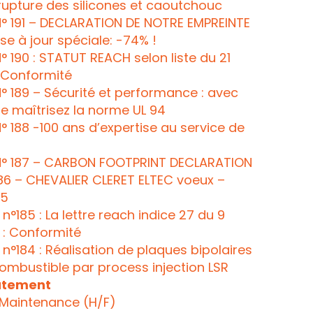
upture des silicones et caoutchouc
° 191 – DECLARATION DE NOTRE EMPREINTE
e à jour spéciale: -74% !
 190 : STATUT REACH selon liste du 21
: Conformité
 189 – Sécurité et performance : avec
se maîtrisez la norme UL 94
 188 -100 ans d’expertise au service de
° 187 – CARBON FOOTPRINT DECLARATION
186 – CHEVALIER CLERET ELTEC voeux –
25
185 : La lettre reach indice 27 du 9
 : Conformité
184 : Réalisation de plaques bipolaires
combustible par process injection LSR
utement
Maintenance (H/F)