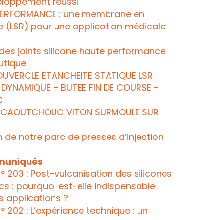
loppement réussi
PERFORMANCE : une membrane en
ide (LSR) pour une application médicale
des joints silicone haute performance
utique
OUVERCLE ETANCHEITE STATIQUE LSR
DYNAMIQUE – BUTEE FIN DE COURSE -
C
T CAOUTCHOUC VITON SURMOULE SUR
 de notre parc de presses d’injection
uniqués
 203 : Post-vulcanisation des silicones
s : pourquoi est-elle indispensable
s applications ?
 202 : L’expérience technique : un