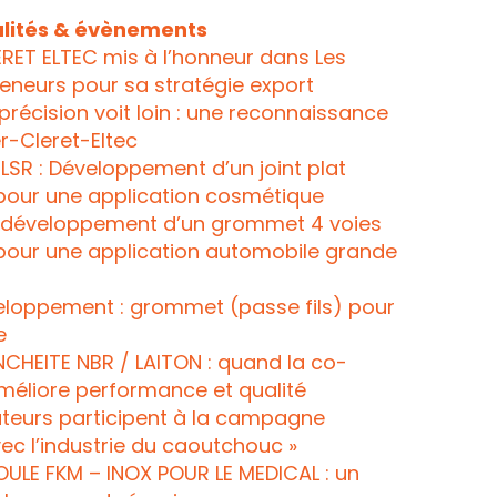
lités & évènements
RET ELTEC mis à l’honneur dans Les
eneurs pour sa stratégie export
 précision voit loin : une reconnaissance
r-Cleret-Eltec
 LSR : Développement d’un joint plat
pour une application cosmétique
 : développement d’un grommet 4 voies
 pour une application automobile grande
loppement : grommet (passe fils) pour
e
CHEITE NBR / LAITON : quand la co-
méliore performance et qualité
teurs participent à la campagne
vec l’industrie du caoutchouc »
ULE FKM – INOX POUR LE MEDICAL : un