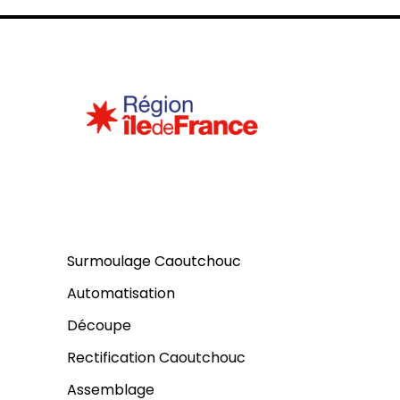
Expertises
Surmoulage Caoutchouc
Automatisation
Découpe
Rectification Caoutchouc
Assemblage