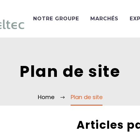
NOTRE GROUPE
MARCHÉS
EX
Plan de site
Home
Plan de site
Articles p