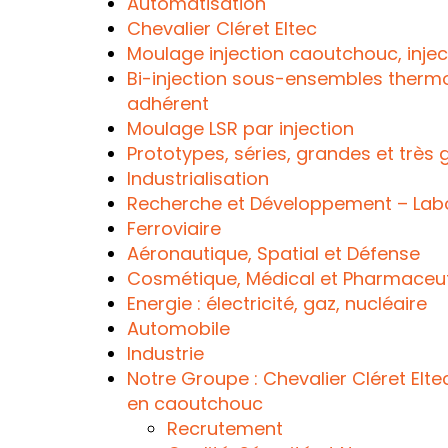
Automatisation
Chevalier Cléret Eltec
Moulage injection caoutchouc, inject
Bi-injection sous-ensembles thermo
adhérent
Moulage LSR par injection
Prototypes, séries, grandes et très 
Industrialisation
Recherche et Développement – Labo
Ferroviaire
Aéronautique, Spatial et Défense
Cosmétique, Médical et Pharmaceu
Energie : électricité, gaz, nucléaire
Automobile
Industrie
Notre Groupe : Chevalier Cléret Elte
en caoutchouc
Recrutement