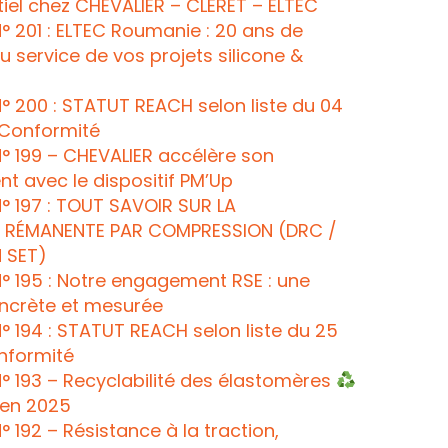
tiel chez CHEVALIER – CLERET – ELTEC
 201 : ELTEC Roumanie : 20 ans de
u service de vos projets silicone &
 200 : STATUT REACH selon liste du 04
: Conformité
 199 – CHEVALIER accélère son
 avec le dispositif PM’Up
 197 : TOUT SAVOIR SUR LA
 RÉMANENTE PAR COMPRESSION (DRC /
 SET)
 195 : Notre engagement RSE : une
crète et mesurée
 194 : STATUT REACH selon liste du 25
onformité
 193 – Recyclabilité des élastomères
x en 2025
 192 – Résistance à la traction,