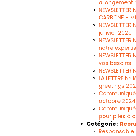
allongement r
NEWSLETTER N
CARBONE – Mis
NEWSLETTER N°
janvier 2025 
NEWSLETTER N°
notre experti
NEWSLETTER N°
vos besoins
NEWSLETTER N
LA LETTRE N° 
greetings 20
Communiqué n°
octobre 2024
Communiqué n°
pour piles à 
Catégorie :
Recr
Responsable 