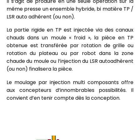
Il s’agit de produire en une seule opération sur la
même presse un ensemble hybride, bi matière TP /
LSR auto adhérent (ou non).
La partie rigide en TP est injectée via des canaux
chauds dans un moule « froid », la pièce en TP
obtenue est transférée par rotation de grille ou
rotation du plateau ou par robot dans la zone
chaude du moule ou l’injection du LSR autoadhèrent
(ou non) finalisera la pièce.
Le moulage par injection multi composants offre
aux concepteurs d’innombrables possibilités. Il
convient d’en tenir compte dès la conception.