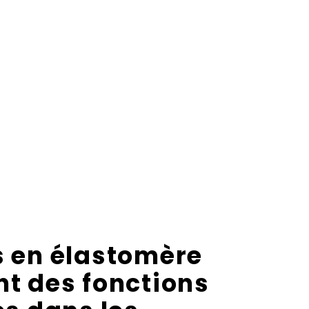
s en élastomère
t des fonctions