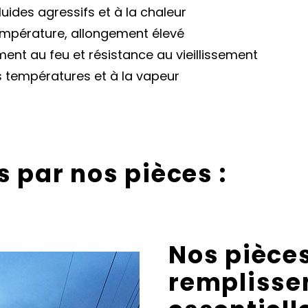
luides agressifs et à la chaleur
empérature, allongement élevé
nt au feu et résistance au vieillissement
s températures et à la vapeur
 par nos pièces :
Nos
pièce
remplissen