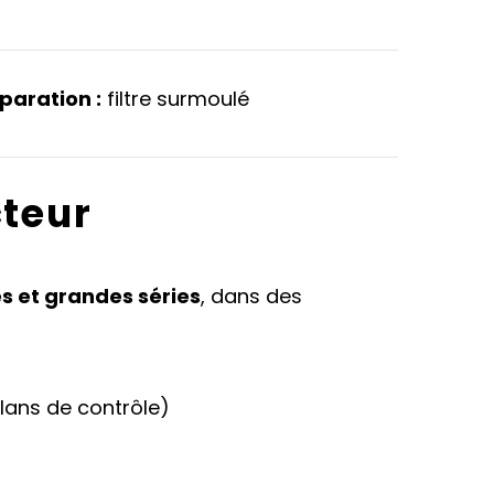
éparation :
filtre surmoulé
cteur
s et grandes séries
, dans des
lans de contrôle)