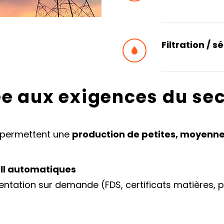
Filtration / s


e aux exigences du se
permettent une
production de petites, moyenne
ll automatiques
ntation sur demande (FDS, certificats matières, p