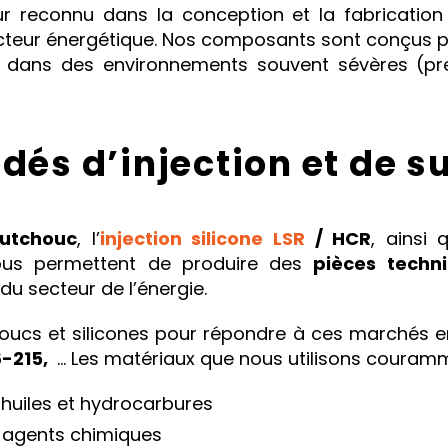
r reconnu dans la conception et la fabricatio
ecteur énergétique. Nos composants sont conçus p
, dans des environnements souvent sévères (pre
dés d’injection et de 
outchouc
, l’
injection silicone LSR
/ HCR
, ainsi
nous permettent de produire des
pièces tech
u secteur de l’énergie.
cs et silicones pour répondre à ces marchés e
6-215,
… Les matériaux que nous utilisons couramme
 huiles et hydrocarbures
 agents chimiques