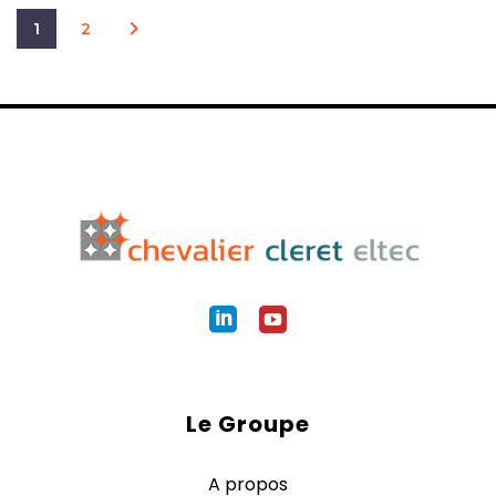
1
2
Le Groupe
A propos