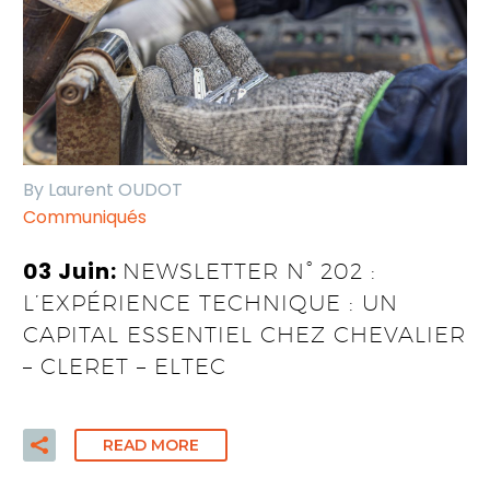
By Laurent OUDOT
Communiqués
03 Juin:
NEWSLETTER N° 202 :
L’EXPÉRIENCE TECHNIQUE : UN
CAPITAL ESSENTIEL CHEZ CHEVALIER
– CLERET – ELTEC
READ MORE