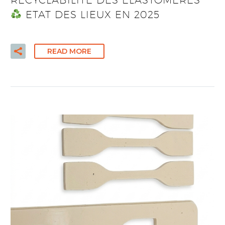
ETAT DES LIEUX EN 2025
READ MORE