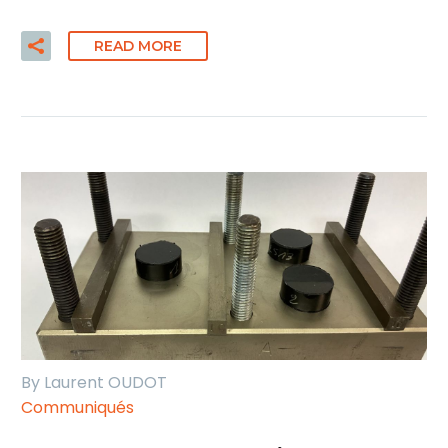
READ MORE
By Laurent OUDOT
Communiqués