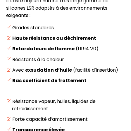
Il existe aujourd’hui une très large gamme de
silicones LSR adaptés à des environnements
exigeants :
Grades standards
Haute résistance au déchirement
Retardateurs de flamme
(UL94 V0)
Résistants à la chaleur
Avec
exsudation d’huile
(facilité d’insertion)
Bas coefficient de frottement
Résistance vapeur, huiles, liquides de
refroidissement
Forte capacité d’amortissement
Transparence élevée