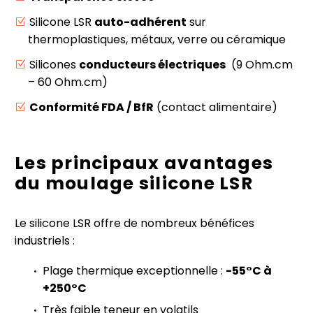
Silicone LSR
auto-adhérent
sur
thermoplastiques, métaux, verre ou céramique
Silicones
conducteurs électriques
(9 Ohm.cm
– 60 Ohm.cm)
Conformité FDA / BfR
(contact alimentaire)
Les principaux avantages
du moulage silicone LSR
Le silicone LSR offre de nombreux bénéfices
industriels :
Plage thermique exceptionnelle :
-55°C à
+250°C
Très faible teneur en volatils