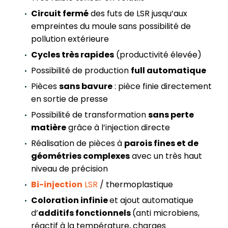
Circuit fermé
des futs de LSR jusqu’aux
empreintes du moule sans possibilité de
pollution extérieure
Cycles très rapides
(productivité élevée)
Possibilité de production
full automatique
Pièces
sans bavure
: pièce finie directement
en sortie de presse
Possibilité de transformation
sans perte
matière
grâce à l’injection directe
Réalisation de pièces à
parois fines et de
géométries complexes
avec un très haut
niveau de précision
Bi-injection
LSR
/ thermoplastique
Coloration infinie
et ajout automatique
d’
additifs fonctionnels
(anti microbiens,
réactif à la température, charges