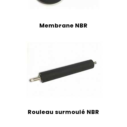
Membrane NBR
Rouleau surmoulé NBR