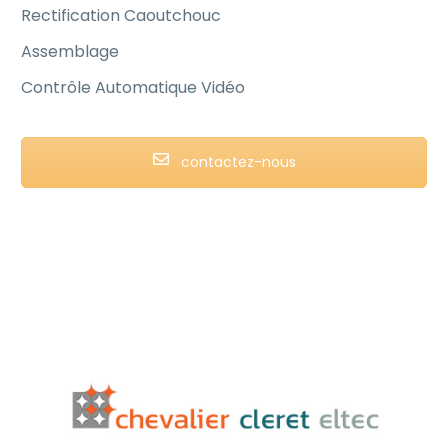
Rectification Caoutchouc
Assemblage
Contrôle Automatique Vidéo
contactez-nous