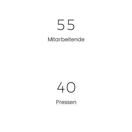
5
5
Mitarbeitende
4
0
Pressen