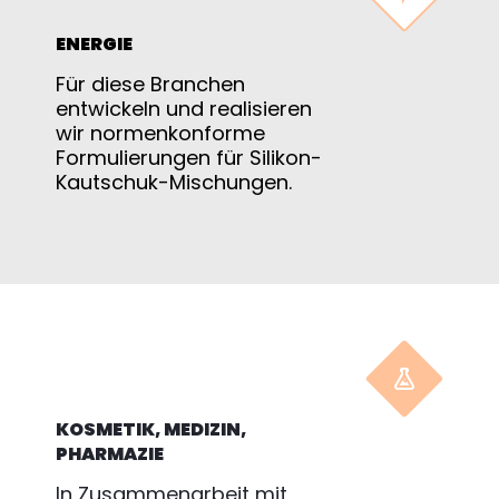
ENERGIE
Für diese Branchen
entwickeln und realisieren
wir normenkonforme
Formulierungen für Silikon-
Kautschuk-Mischungen.


KOSMETIK, MEDIZIN,
PHARMAZIE
In Zusammenarbeit mit