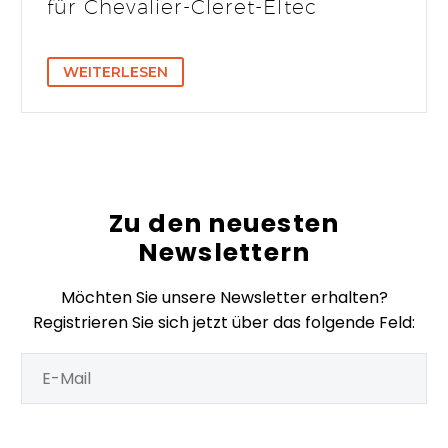
für Chevalier-Cleret-Eltec
WEITERLESEN
Zu den neuesten
Newslettern
Möchten Sie unsere Newsletter erhalten?
Registrieren Sie sich jetzt über das folgende Feld:
Veuillez