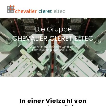
Die Gruppe
CHEVALIER CLERET ELTEC
Experten in der Fertigung technischer
Formteile aus Silikon und Gummi
In einer Vielzahl von