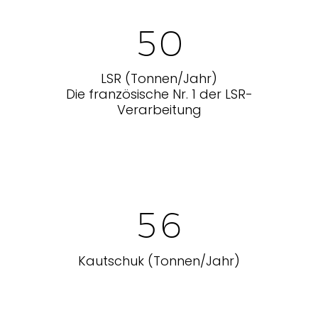
5
0
LSR (Tonnen/Jahr)
Die französische Nr. 1 der LSR-
Verarbeitung
5
6
Kautschuk (Tonnen/Jahr)