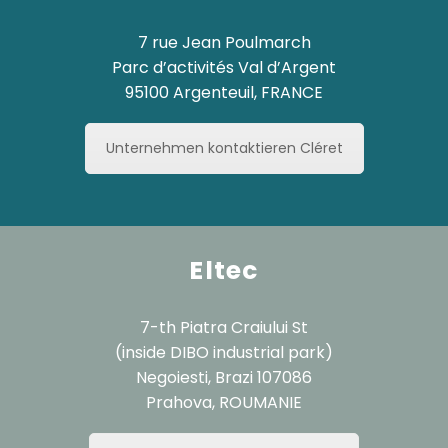
7 rue Jean Poulmarch
Parc d’activités Val d’Argent
95100 Argenteuil, FRANCE
Unternehmen kontaktieren Cléret
Eltec
7-th Piatra Craiului St
(inside DIBO industrial park)
Negoiesti, Brazi 107086
Prahova, ROUMANIE