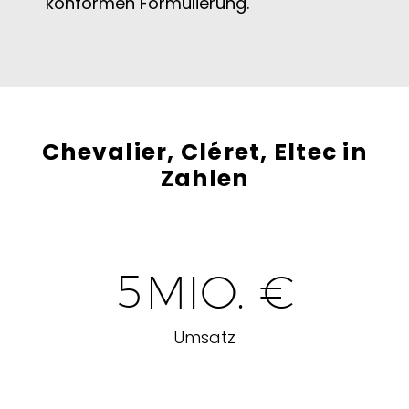
konformen Formulierung.
Chevalier, Cléret, Eltec in
Zahlen
5
MIO. €
Umsatz