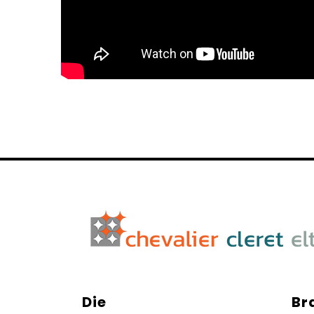
Die
Br