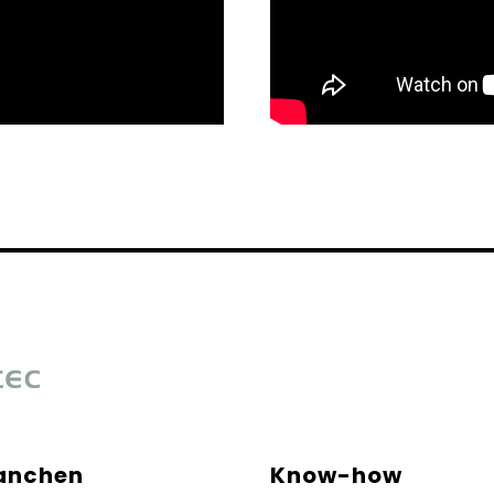
anchen
Know-how