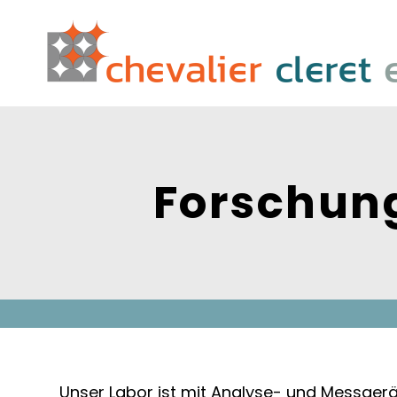
Forschung
Unser Labor ist mit Analyse- und Messgerä