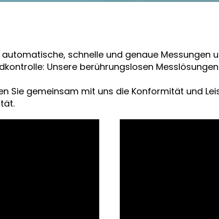
automatische, schnelle und genaue Messungen und
kontrolle: Unsere berührungslosen Messlösungen si
en Sie gemeinsam mit uns die Konformität und Leis
tät.