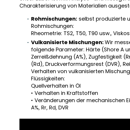
Charakterisierung von Materialien ausgest
Rohmischungen:
selbst produzierte 
Rohmischungen:
Rheometrie: TS2, T50, T90 usw., Viskos
Vulkanisierte Mischungen:
Wir mess
folgende Parameter: Härte (Shore A u
Zerreißdehnung (A%), Zugfestigkeit (Rr)
(Rd), Druckverformungsrest (DVR), Re
Verhalten von vulkanisierten Mischun
Flüssigkeiten:
Quellverhalten in Öl
• Verhalten in Kraftstoffen
• Veränderungen der mechanischen Ei
A%, Rr, Rd, DVR