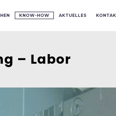
CHEN
KNOW-HOW
AKTUELLES
KONTA
ng – Labor