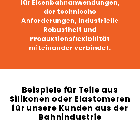
für Eisenbahnanwendungen,
der technische
Anforderungen, industrielle
Robustheit und
Produktionsflexibilität
miteinander verbindet.
Beispiele für Teile aus
Silikonen oder Elastomeren
für unsere Kunden aus der
Bahnindustrie