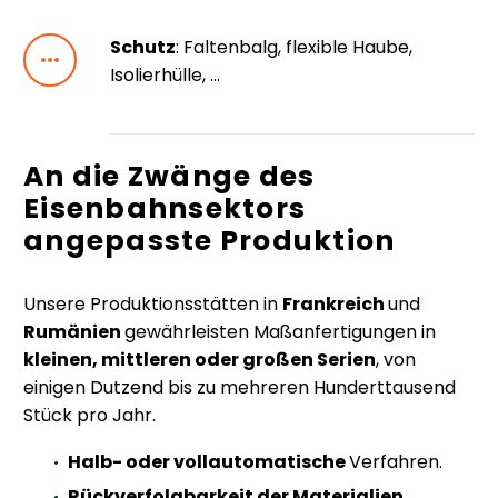
Schutz
: Faltenbalg, flexible Haube,


Isolierhülle, …
An die Zwänge des
Eisenbahnsektors
angepasste Produktion
Unsere Produktionsstätten in
Frankreich
und
Rumänien
gewährleisten Maßanfertigungen in
kleinen, mittleren oder großen Serien
, von
einigen Dutzend bis zu mehreren Hunderttausend
Stück pro Jahr.
Halb- oder vollautomatische
Verfahren.
Rückverfolgbarkeit der Materialien,