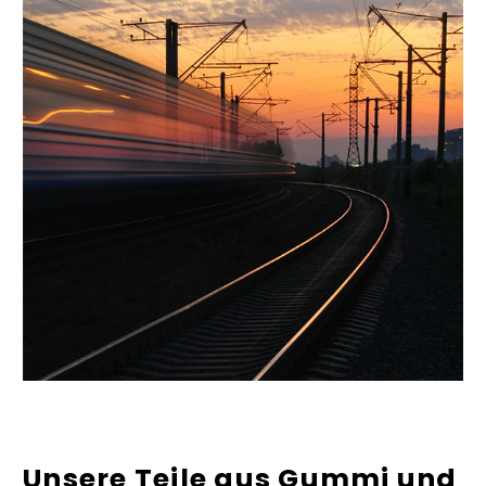
Unsere Teile aus
Gummi
und