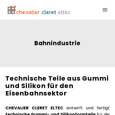
Bahnindustrie
Technische Teile aus Gummi
und Silikon für den
Eisenbahnsektor
CHEVALIER CLERET ELTEC
entwirft und fertigt
technische Gummi- und Silikonformteile
für die