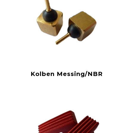
Kolben Messing/NBR