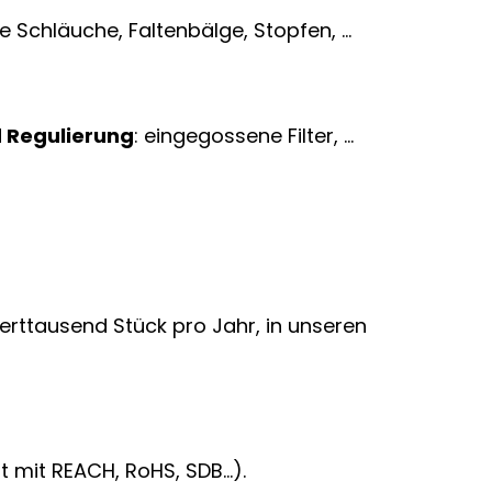
ble Schläuche, Faltenbälge, Stopfen, …
d Regulierung
: eingegossene Filter, …
erttausend Stück pro Jahr, in unseren
t mit REACH, RoHS, SDB…).