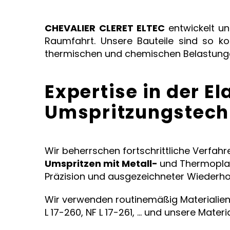
CHEVALIER CLERET ELTEC
entwickelt un
Raumfahrt. Unsere Bauteile sind so k
thermischen und chemischen Belastunge
Expertise in der E
Umspritzungstechni
Wir beherrschen fortschrittliche Verfahr
Umspritzen mit Metall-
und Thermoplas
Präzision und ausgezeichneter Wiederhol
Wir verwenden routinemäßig Materialien, di
L 17-260, NF L 17-261, … und unsere Materi