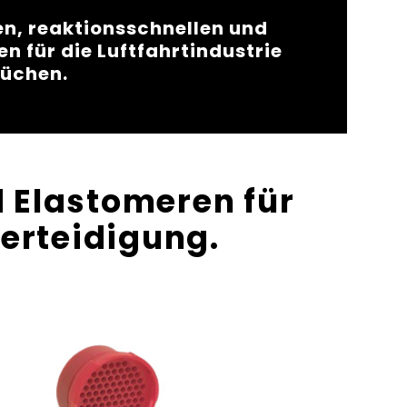
en, reaktionsschnellen und
n für die Luftfahrtindustrie
rüchen.
nd Elastomeren für
erteidigung.