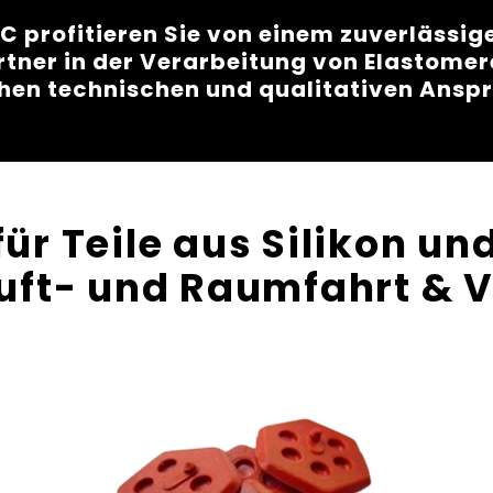
C profitieren Sie von einem zuverlässig
rtner in der Verarbeitung von Elastomere
hen technischen und qualitativen Ansp
für Teile aus Silikon u
Luft- und Raumfahrt & V