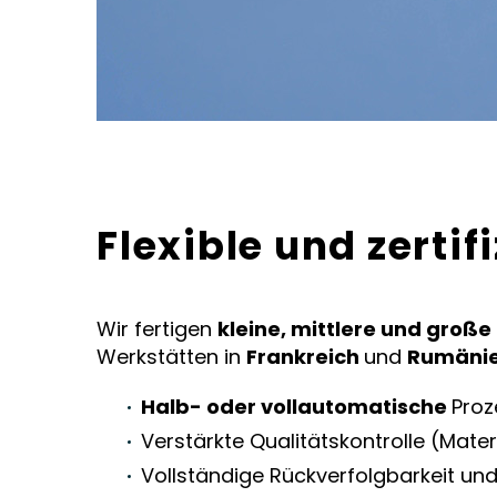
Flexible und zertif
Wir fertigen
kleine, mittlere und große
Werkstätten in
Frankreich
und
Rumäni
Halb- oder vollautomatische
Proz
Verstärkte Qualitätskontrolle (Mater
Vollständige Rückverfolgbarkeit un