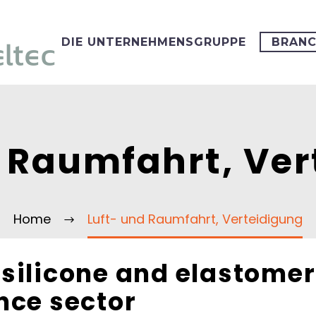
DIE UNTERNEHMENSGRUPPE
BRAN
d Raumfahrt, Ver
Home
Luft- und Raumfahrt, Verteidigung
ilicone and elastomer 
nce sector