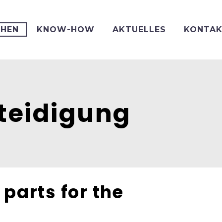
CHEN
KNOW-HOW
AKTUELLES
KONTA
teidigung
parts for the