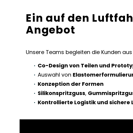
Ein auf den Luftfa
Angebot
Unsere Teams begleiten die Kunden aus d
Co-Design von Teilen und Protot
Auswahl von
Elastomerformulierun
Konzeption der Formen
Silikonspritzguss
,
Gummispritzgu
Kontrollierte Logistik und sichere