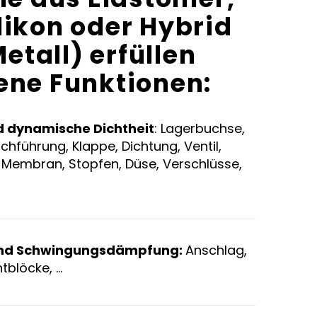
likon
oder Hybrid
tall) erfüllen
ene Funktionen:
d dynamische Dichtheit
: Lagerbuchse,
chführung, Klappe, Dichtung, Ventil,
n, Membran, Stopfen, Düse, Verschlüsse,
nd Schwingungsdämpfung:
Anschlag,
tblöcke, …