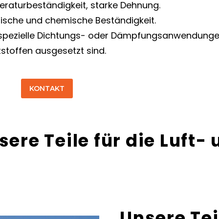
eraturbeständigkeit, starke Dehnung.
ische und chemische Beständigkeit.
r spezielle Dichtungs- oder Dämpfungsanwendunge
ftstoffen ausgesetzt sind.
KONTAKT
sere Teile für die Luft
Unsere Te