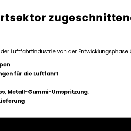
hrtsektor zugeschnitten
er Luftfahrtindustrie von der Entwicklungsphase bi
ypen
gen für die Luftfahrt
.
ss
,
Metall-Gummi-Umspritzung
.
 Lieferung