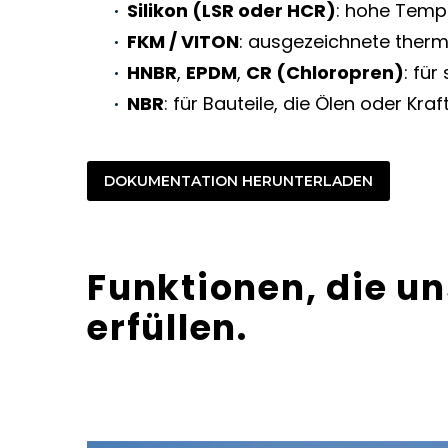
Silikon (LSR oder HCR)
: hohe Temp
FKM / VITON
: ausgezeichnete therm
HNBR
,
EPDM
,
CR (Chloropren)
: fü
NBR
: für Bauteile, die Ölen oder Kra
DOKUMENTATION HERUNTERLADEN
Funktionen, die un
erfüllen.