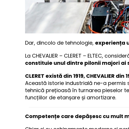
Dar, dincolo de tehnologie,
experiența 
La CHEVALIER – CLERET – ELTEC, conside
constituie unul dintre pilonii majori ai 
CLERET există din 1919, CHEVALIER din 1
Această istorie industrială ne-a permi
tehnică prețioasă în turnarea pieselor te
funcțiilor de etanșare și amortizare.
Competențe care depășesc cu mult m