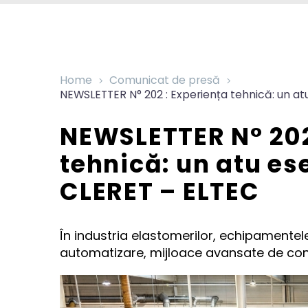
Home
Comunicat de presă
NEWSLETTER N° 202 : Experiența tehnică: un at
NEWSLETTER N° 202
tehnică: un atu es
CLERET – ELTEC
În industria elastomerilor, echipamente
automatizare, mijloace avansate de contr