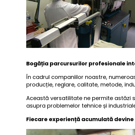
Bogăția parcursurilor profesionale in
În cadrul companiilor noastre, numeroase
producție, reglare, calitate, metode, indu
Această versatilitate ne permite astăzi să
asupra problemelor tehnice și industriale
Fiecare experiență acumulată devine o 