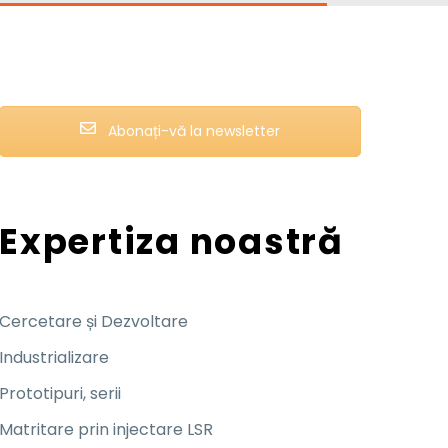
Abonați-vă la newsletter
Expertiza noastră
Cercetare și Dezvoltare
Industrializare
Prototipuri, serii
Matritare prin injectare LSR