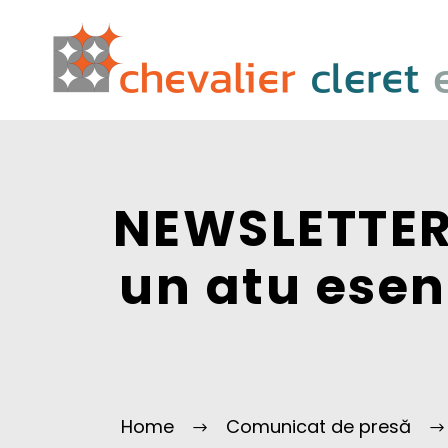
NEWSLETTER 
un atu esen
Home
Comunicat de presă