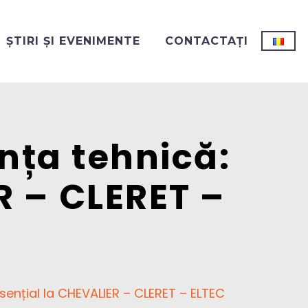
ȘTIRI ȘI EVENIMENTE
CONTACTAȚI
nța tehnică:
R – CLERET –
sențial la CHEVALIER – CLERET – ELTEC