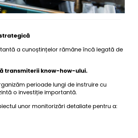
strategică
rtantă a cunoștințelor rămâne încă legată de
ă transmiterii know-how-ului.
rganizăm perioade lungi de instruire cu
zintă o investiție importantă.
ectul unor monitorizări detaliate pentru a: