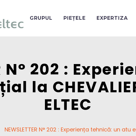
GRUPUL
PIEȚELE
EXPERTIZA
N° 202 : Experie
țial la CHEVALIE
ELTEC
NEWSLETTER N° 202 : Experiența tehnică: un atu e