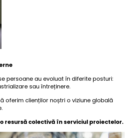
terne
 persoane au evoluat în diferite posturi:
strializare sau întreținere.
 oferim clienților noștri o viziune globală
.
resursă colectivă în serviciul proiectelor.