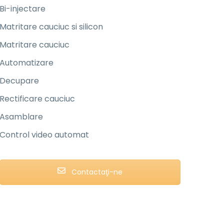
Bi-injectare
Matritare cauciuc si silicon
Matritare cauciuc
Automatizare
Decupare
Rectificare cauciuc
Asamblare
Control video automat
Contactaţi-ne