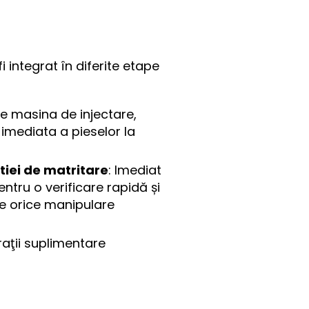
i integrat în diferite etape
pe masina de injectare,
 imediata a pieselor la
atiei de matritare
: Imediat
ntru o verificare rapidă și
de orice manipulare
raţii suplimentare