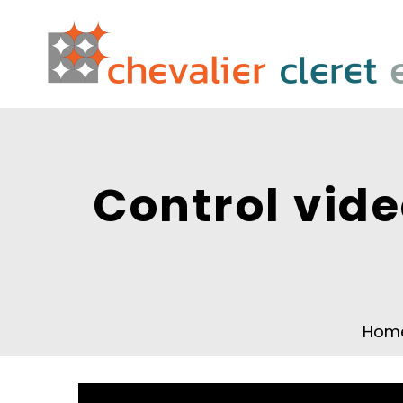
Control vid
Hom