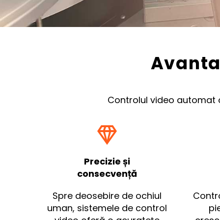
Avanta
Controlul video automat 


Precizie și
consecvență
Spre deosebire de ochiul
Contro
uman, sistemele de control
pi