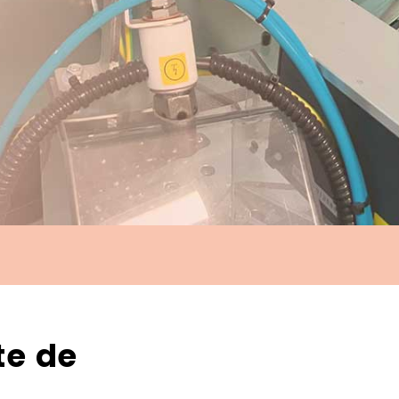
te de