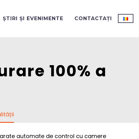
ȘTIRI ȘI EVENIMENTE
CONTACTAȚI
urare 100% a
ității
parate automate de control cu camere