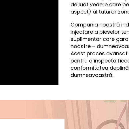
de luat vedere care pe
aspect) al tuturor zone
Compania noastră indus
injectare a pieselor te
suplimentar care gara
noastre – dumneavoa
Acest proces avansat f
pentru a inspecta fie
conformitatea deplină 
dumneavoastră.