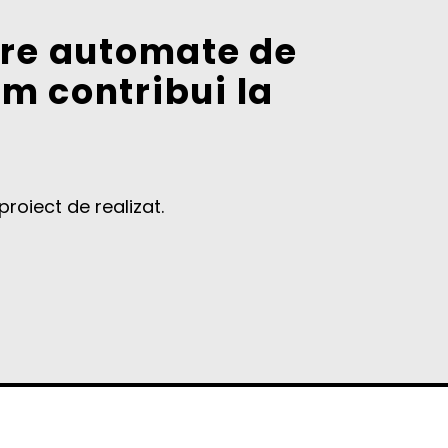
stre automate de
em contribui la
roiect de realizat.