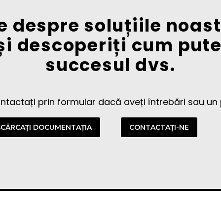
e despre soluțiile noa
și descoperiți cum put
succesul dvs.
ontactați prin formular dacă aveți întrebări sau un p
CĂRCAȚI DOCUMENTAȚIA
CONTACTAŢI-NE