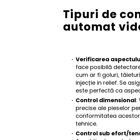
Tipuri de con
automat vid
Verificarea aspectulu
face posibilă detectare
cum ar fi goluri, tăietur
injecție in relief. Se as
este perfectă ca aspec
Control dimensional
:
precise ale pieselor p
conformitatea acestora
tehnice.
Control sub efort/te