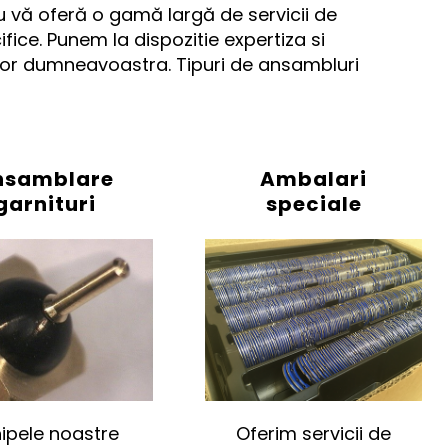
ru vă oferă o gamă largă de servicii de
e. Punem la dispozitie expertiza si
elor dumneavoastra. Tipuri de ansambluri
nsamblare
Ambalari
garnituri
speciale
ipele noastre
Oferim servicii de