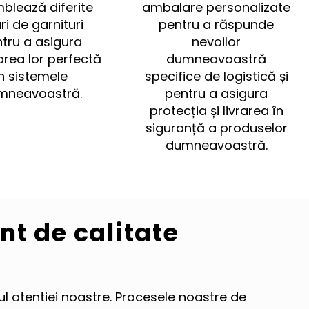
blează diferite
ambalare personalizate
uri de garnituri
pentru a răspunde
tru a asigura
nevoilor
area lor perfectă
dumneavoastră
în sistemele
specifice de logistică și
mneavoastră.
pentru a asigura
protecția și livrarea în
siguranță a produselor
dumneavoastră.
t de calitate
ul atentiei noastre. Procesele noastre de