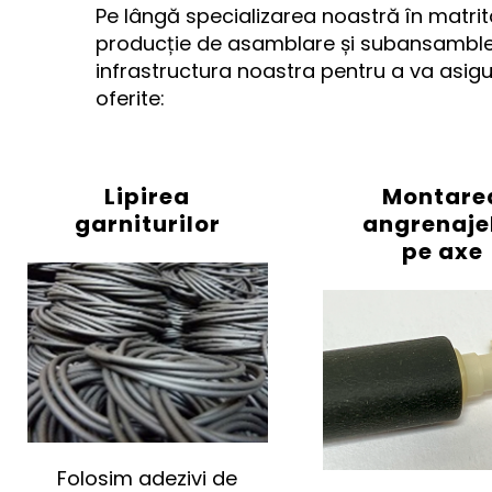
Pe lângă specializarea noastră în matrit
producție de asamblare și subansamble 
infrastructura noastra pentru a va asig
oferite:
Lipirea
Montare
garniturilor
angrenaje
pe axe
Folosim adezivi de