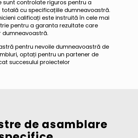
 sunt controlate riguros pentru a
totală cu specificațiile dumneavoastră.
ieni calificați este instruită în cele mai
strie pentru a garanta rezultate care
or dumneavoastră.
stră pentru nevoile dumneavoastră de
bluri, optați pentru un partener de
icat succesului proiectelor
astre de asamblare
 specifice