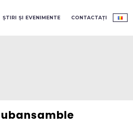
ȘTIRI ȘI EVENIMENTE
CONTACTAȚI
i subansamble