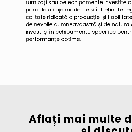
furnizați sau pe echipamente investite 
parc de utilaje moderne și întreținute re
calitate ridicată a producției și fiabilita
de nevoile dumneavoastră și de natura 
investi și în echipamente specifice pent
performanțe optime.
Aflați mai multe 
și discut