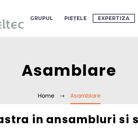
GRUPUL
PIEȚELE
EXPERTIZA
Asamblare
Home
Asamblare
astra in ansambluri s