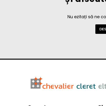
Nu ezitați să ne c
DES