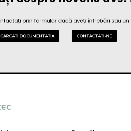
ontactați prin formular dacă aveți întrebări sau un p
CĂRCAȚI DOCUMENTAȚIA
CONTACTAŢI-NE