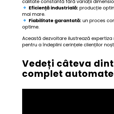
calitate constantă fără variații dimensio
Eficiență industrială:
producție optim
mai mare.
Fiabilitate garantată:
un proces con
optime.
Această dezvoltare ilustrează expertiza 
pentru a îndeplini cerințele clienților noștr
Vedeți câteva dint
complet automate 