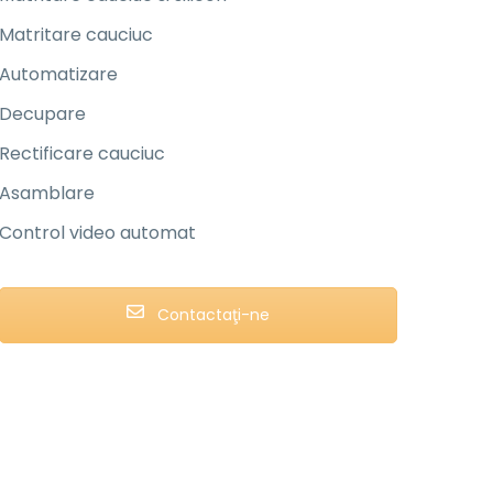
Matritare cauciuc
Automatizare
Decupare
Rectificare cauciuc
Asamblare
Control video automat
Contactaţi-ne