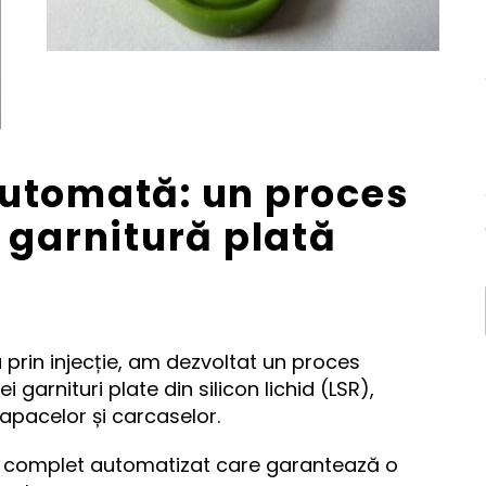
utomată: un proces
 garnitură plată
 prin injecție, am dezvoltat un proces
arnituri plate din silicon lichid (LSR),
pacelor și carcaselor.
 complet automatizat care garantează o