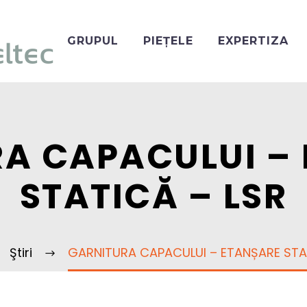
GRUPUL
PIEȚELE
EXPERTIZA
A CAPACULUI –
STATICĂ – LSR
Ştiri
GARNITURA CAPACULUI – ETANȘARE STA