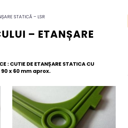
ȘARE STATICĂ – LSR
ULUI – ETANȘARE
CE : CUTIE DE ETANȘARE STATICA CU
= 90 x 60 mm aprox.