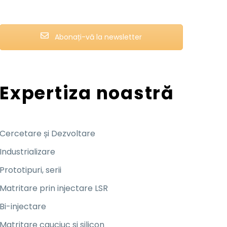
Abonați-vă la newsletter
Expertiza noastră
Cercetare și Dezvoltare
Industrializare
Prototipuri, serii
Matritare prin injectare LSR
Bi-injectare
Matritare cauciuc si silicon