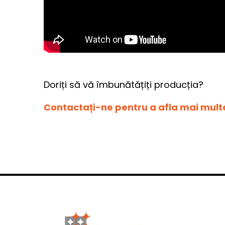
Doriți să vă îmbunătățiți producția?
Contactați-ne pentru a afla mai mult