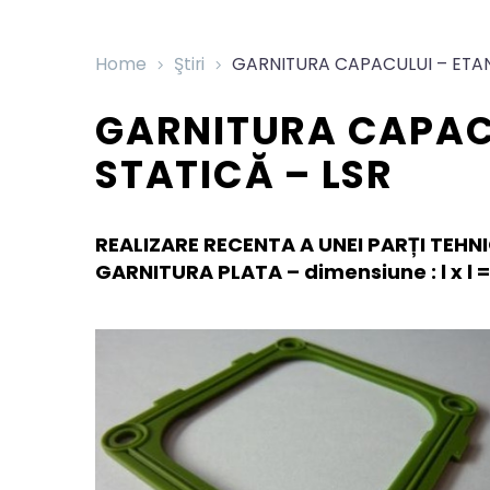
Home
Ştiri
GARNITURA CAPACULUI – ETAN
GARNITURA CAPAC
STATICĂ – LSR
REALIZARE RECENTA A UNEI PARȚI TEHNI
GARNITURA PLATA – dimensiune : l x l 