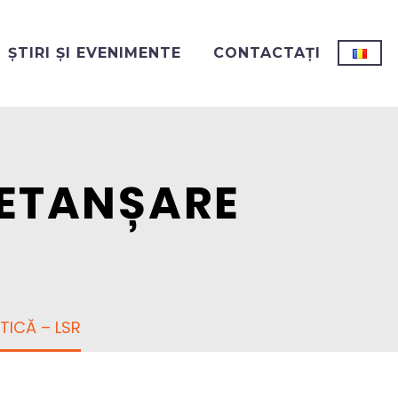
ȘTIRI ȘI EVENIMENTE
CONTACTAȚI
 ETANȘARE
TICĂ – LSR