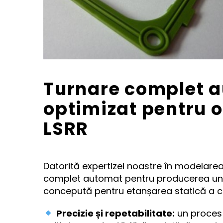
Turnare complet a
optimizat pentru o
LSRR
Datorită expertizei noastre în modelarea
complet automat pentru producerea unei g
concepută pentru etanșarea statică a ca
Precizie și repetabilitate:
un proces