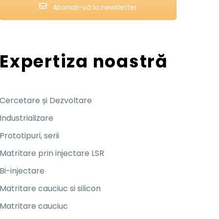
Abonați-vă la newsletter
Expertiza noastră
Cercetare și Dezvoltare
Industrializare
Prototipuri, serii
Matritare prin injectare LSR
Bi-injectare
Matritare cauciuc si silicon
Matritare cauciuc