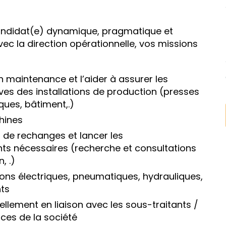
andidat(e) dynamique, pragmatique et
vec la direction opérationnelle, vos missions
 maintenance et l’aider à assurer les
ves des installations de production (presses
ues, bâtiment,.)
chines
s de rechanges et lancer les
 nécessaires (recherche et consultations
, .)
ions électriques, pneumatiques, hydrauliques,
ts
uellement en liaison avec les sous-traitants /
ices de la société