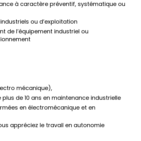
ance à caractère préventif, systématique ou
ndustriels ou d’exploitation
nt de l’équipement industriel ou
ctionnement
lectro mécanique),
 plus de 10 ans en maintenance industrielle
irmées en électromécanique et en
vous appréciez le travail en autonomie