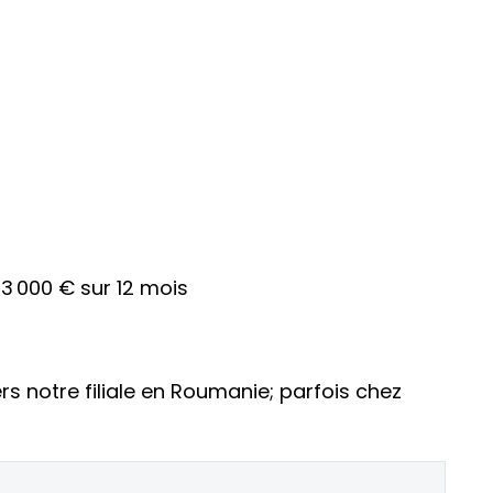
43 000 € sur 12 mois
rs notre filiale en Roumanie; parfois chez