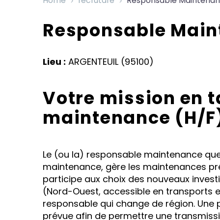
Home
recrutare
Responsable Maintenan
Responsable Main
Lieu :
ARGENTEUIL (95100)
Votre mission en 
maintenance (H/F
Le (ou la) responsable maintenance que
maintenance, gère les maintenances prév
participe aux choix des nouveaux investi
(Nord-Ouest, accessible en transports
responsable qui change de région. Une p
prévue afin de permettre une transmissi