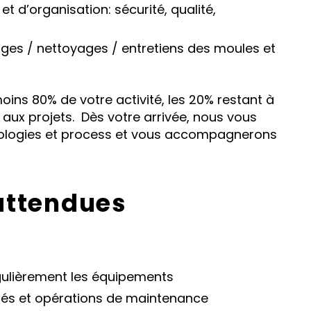
t d’organisation: sécurité, qualité,
ges / nettoyages / entretiens des moules et
oins 80% de votre activité, les 20% restant à
t aux projets. Dès votre arrivée, nous vous
nologies et process et vous accompagnerons
attendues
régulièrement les équipements
tés et opérations de maintenance