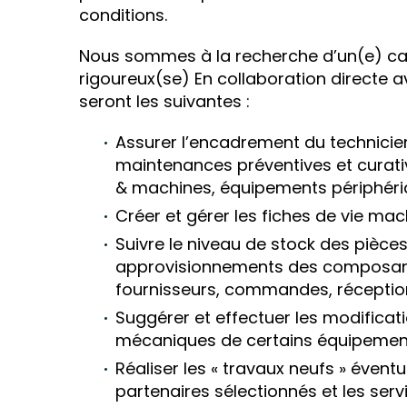
conditions.
Nous sommes à la recherche d’un(e) c
rigoureux(se) En collaboration directe a
seront les suivantes :
Assurer l’encadrement du technicien
maintenances préventives et curati
& machines, équipements périphériq
Créer et gérer les fiches de vie ma
Suivre le niveau de stock des pièce
approvisionnements des composants
fournisseurs, commandes, réception
Suggérer et effectuer les modificat
mécaniques de certains équipemen
Réaliser les « travaux neufs » évent
partenaires sélectionnés et les serv