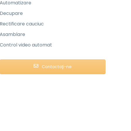
Automatizare
Decupare
Rectificare cauciuc
Asamblare
Control video automat
Contactaţi-ne