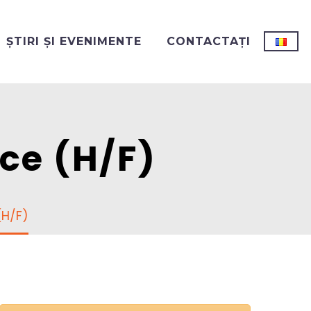
ȘTIRI ȘI EVENIMENTE
CONTACTAȚI
ce (H/F)
(H/F)