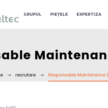
GRUPUL
PIEȚELE
EXPERTIZA
able Maintenan
e
recrutare
Responsable Maintenance 