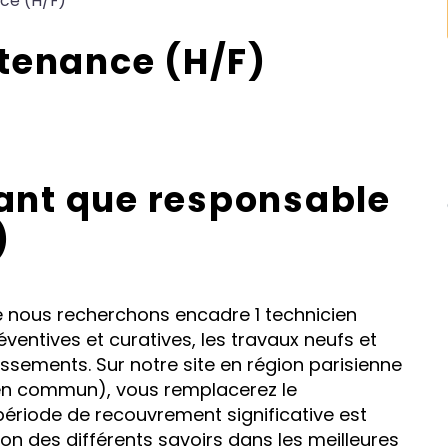
ce (H/F)
tenance (H/F)
tant que responsable
)
 nous recherchons encadre 1 technicien
entives et curatives, les travaux neufs et
ssements. Sur notre site en région parisienne
 en commun), vous remplacerez le
ériode de recouvrement significative est
on des différents savoirs dans les meilleures