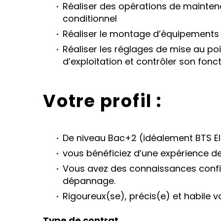
Réaliser des opérations de mainten
conditionnel
Réaliser le montage d’équipements i
Réaliser les réglages de mise au poi
d’exploitation et contrôler son fon
Votre profil :
De niveau Bac+2 (idéalement BTS E
vous bénéficiez d’une expérience de
Vous avez des connaissances conf
dépannage.
Rigoureux(se), précis(e) et habile 
Type de contrat