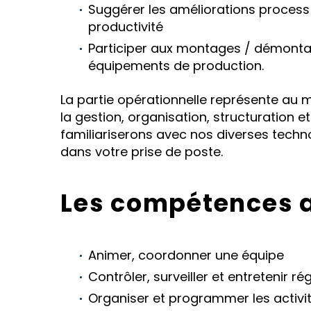
Suggérer les améliorations process e
productivité
Participer aux montages / démonta
équipements de production.
La partie opérationnelle représente au m
la gestion, organisation, structuration e
familiariserons avec nos diverses tech
dans votre prise de poste.
Les compétences 
Animer, coordonner une équipe
Contrôler, surveiller et entretenir 
Organiser et programmer les activi