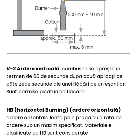
V-2 Ardere verticală:
combustia se oprește în
termen de 60 de secunde după două aplicații de
câte zece secunde ale unei flăcări pe un eșantion.
Sunt permise picături de flacără.
HB (horizontal Burning)
(ardere orizontală)
ardere orizontală lentă pe o probă cu o rată de
ardere sub un maxim specificat. Materialele
clasificate ca HB sunt considerate