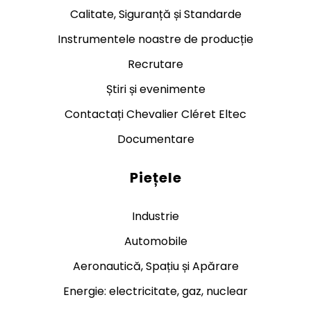
Calitate, Siguranță și Standarde
Instrumentele noastre de producție
Recrutare
Știri și evenimente
Contactați Chevalier Cléret Eltec
Documentare
Piețele
Industrie
Automobile
Aeronautică, Spațiu și Apărare
Energie: electricitate, gaz, nuclear