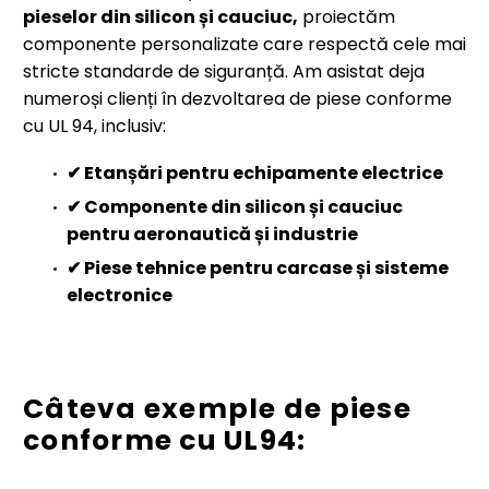
pieselor din silicon și cauciuc,
proiectăm
componente personalizate care respectă cele mai
stricte standarde de siguranță. Am asistat deja
numeroși clienți în dezvoltarea de piese conforme
cu UL 94, inclusiv:
✔
Etanșări pentru echipamente electrice
✔
Componente din silicon și cauciuc
pentru aeronautică și industrie
✔
Piese tehnice pentru carcase și sisteme
electronice
Câteva exemple de piese
conforme cu UL94: