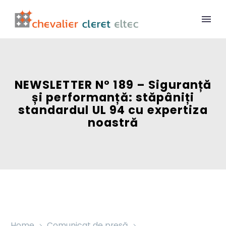
NEWSLETTER N° 189 – Siguranță
și performanță: stăpâniți
standardul UL 94 cu expertiza
noastră
Home
Comunicat de presă