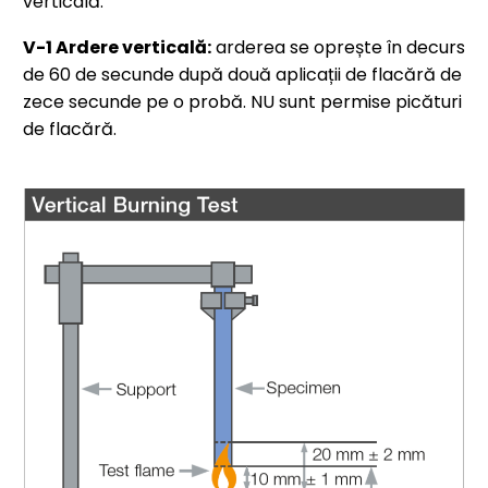
verticală.
V-1 Ardere verticală:
arderea se oprește în decurs
de 60 de secunde după două aplicații de flacără de
zece secunde pe o probă. NU sunt permise picături
de flacără.