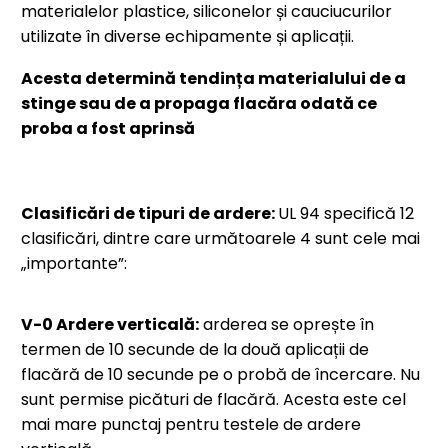
materialelor plastice, siliconelor și cauciucurilor
utilizate în diverse echipamente și aplicații.
Acesta determină tendința materialului de a
stinge sau de a propaga flacăra odată ce
proba a fost aprinsă
Clasificări de tipuri de ardere:
UL 94 specifică 12
clasificări, dintre care următoarele 4 sunt cele mai
„importante”:
V-0 Ardere verticală:
arderea se oprește în
termen de 10 secunde de la două aplicații de
flacără de 10 secunde pe o probă de încercare. Nu
sunt permise picături de flacără. Acesta este cel
mai mare punctaj pentru testele de ardere