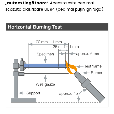
„
autoextingătoare
”. Aceasta este cea mai
scăzută clasificare UL 94 (cea mai puțin ignifugă).