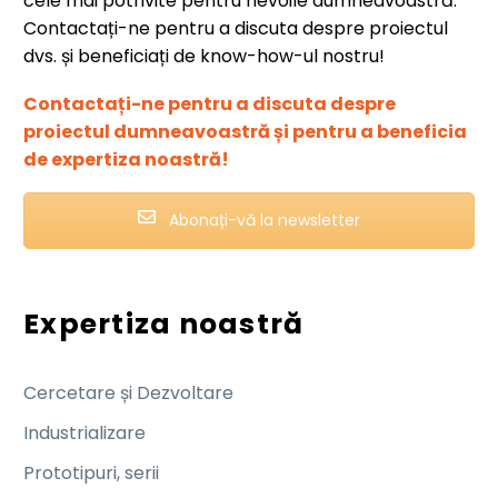
cele mai potrivite pentru nevoile dumneavoastră.
Contactați-ne pentru a discuta despre proiectul
dvs. și beneficiați de know-how-ul nostru!
Contactați-ne pentru a discuta despre
proiectul dumneavoastră și pentru a beneficia
de expertiza noastră!
Abonați-vă la newsletter
Expertiza noastră
Cercetare și Dezvoltare
Industrializare
Prototipuri, serii