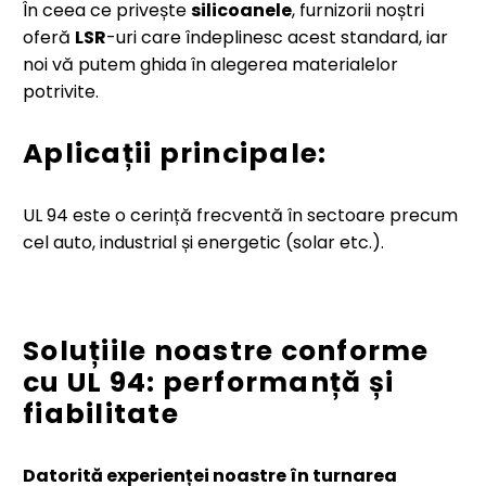
În ceea ce privește
silicoanele
, furnizorii noștri
oferă
LSR
-uri care îndeplinesc acest standard, iar
noi vă putem ghida în alegerea materialelor
potrivite.
Aplicații principale:
UL 94 este o cerință frecventă în sectoare precum
cel auto, industrial și energetic (solar etc.).
Soluțiile noastre conforme
cu UL 94: performanță și
fiabilitate
Datorită experienței noastre în turnarea