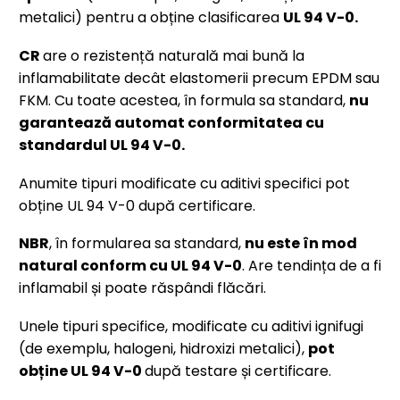
metalici) pentru a obține clasificarea
UL 94 V-0.
CR
are o rezistență naturală mai bună la
inflamabilitate decât elastomerii precum EPDM sau
FKM. Cu toate acestea, în formula sa standard,
nu
garantează automat conformitatea cu
standardul UL 94 V-0.
Anumite tipuri modificate cu aditivi specifici pot
obține UL 94 V-0 după certificare.
NBR
, în formularea sa standard,
nu este în mod
natural conform cu UL 94 V-0
. Are tendința de a fi
inflamabil și poate răspândi flăcări.
Unele tipuri specifice, modificate cu aditivi ignifugi
(de exemplu, halogeni, hidroxizi metalici),
pot
obține UL 94 V-0
după testare și certificare.