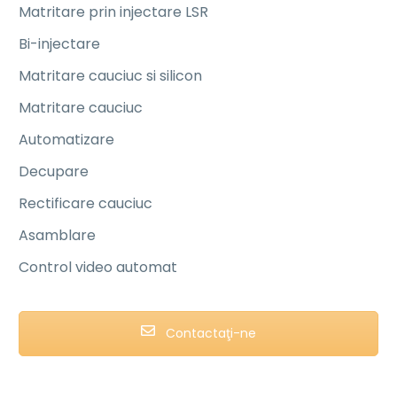
Matritare prin injectare LSR
Bi-injectare
Matritare cauciuc si silicon
Matritare cauciuc
Automatizare
Decupare
Rectificare cauciuc
Asamblare
Control video automat
Contactaţi-ne